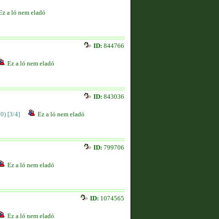
Ez a ló nem eladó
ID:
844766
Ez a ló nem eladó
ID:
843036
00)
[3/4]
Ez a ló nem eladó
ID:
799706
Ez a ló nem eladó
ID:
1074565
Ez a ló nem eladó