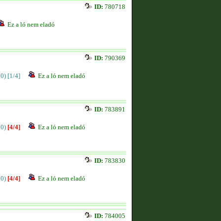
ID:
780718
Ez a ló nem eladó
ID:
790369
00)
[1/4]
Ez a ló nem eladó
ID:
783891
00)
[4/4]
Ez a ló nem eladó
ID:
783830
00)
[4/4]
Ez a ló nem eladó
ID:
784005