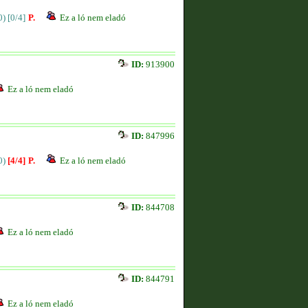
0)
[0/4]
P.
Ez a ló nem eladó
ID:
913900
Ez a ló nem eladó
ID:
847996
0)
[4/4]
P.
Ez a ló nem eladó
ID:
844708
Ez a ló nem eladó
ID:
844791
Ez a ló nem eladó