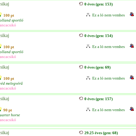
sikaj
0 éves (gen: 153)
Ez a ló nem vemhes
100 pt
olland sportló
ancacsikó
sikaj
0 éves (gen: 154)
Ez a ló nem vemhes
100 pt
olland sportló
ancacsikó
sikaj
0 éves (gen: 69)
Ez a ló nem vemhes
100 pt
véd melegvérű
ancacsikó
sikaj
0 éves (gen: 157)
Ez a ló nem vemhes
90 pt
uarter horse
ancacsikó
sikaj
29.25 éves (gen: 68)