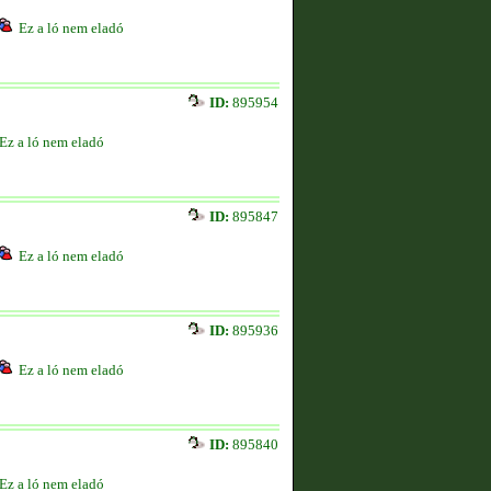
Ez a ló nem eladó
ID:
895954
Ez a ló nem eladó
ID:
895847
Ez a ló nem eladó
ID:
895936
Ez a ló nem eladó
ID:
895840
Ez a ló nem eladó