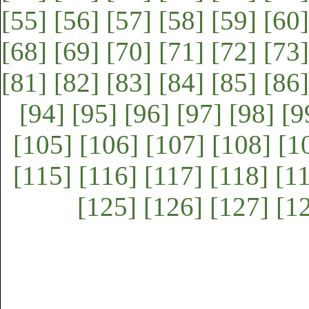
[55]
[56]
[57]
[58]
[59]
[60]
[68]
[69]
[70]
[71]
[72]
[73]
[81]
[82]
[83]
[84]
[85]
[86]
[94]
[95]
[96]
[97]
[98]
[9
[105]
[106]
[107]
[108]
[1
[115]
[116]
[117]
[118]
[1
[125]
[126]
[127]
[1