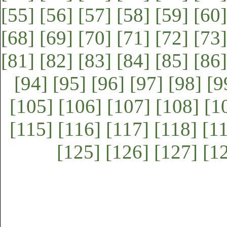
[55]
[56]
[57]
[58]
[59]
[60]
[68]
[69]
[70]
[71]
[72]
[73]
[81]
[82]
[83]
[84]
[85]
[86]
[94]
[95]
[96]
[97]
[98]
[9
[105]
[106]
[107]
[108]
[1
[115]
[116]
[117]
[118]
[1
[125]
[126]
[127]
[1