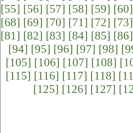
[55]
[56]
[57]
[58]
[59]
[60]
[68]
[69]
[70]
[71]
[72]
[73]
[81]
[82]
[83]
[84]
[85]
[86]
[94]
[95]
[96]
[97]
[98]
[9
[105]
[106]
[107]
[108]
[1
[115]
[116]
[117]
[118]
[1
[125]
[126]
[127]
[1