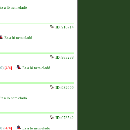
Ez a ló nem eladó
ID:
916714
Ez a ló nem eladó
ID:
983238
00)
[4/4]
Ez a ló nem eladó
ID:
982999
Ez a ló nem eladó
ID:
973542
00)
[4/4]
Ez a ló nem eladó