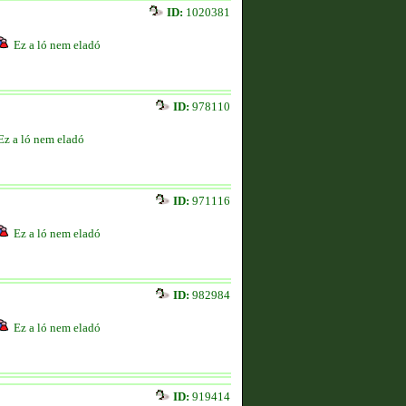
ID:
1020381
Ez a ló nem eladó
ID:
978110
Ez a ló nem eladó
ID:
971116
Ez a ló nem eladó
ID:
982984
Ez a ló nem eladó
ID:
919414