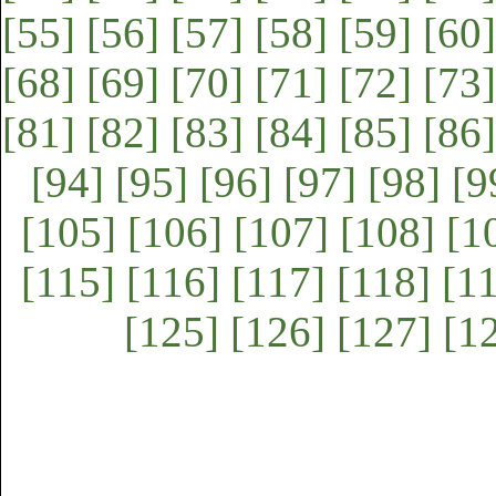
[55]
[56]
[57]
[58]
[59]
[60]
[68]
[69]
[70]
[71]
[72]
[73]
[81]
[82]
[83]
[84]
[85]
[86]
[94]
[95]
[96]
[97]
[98]
[9
[105]
[106]
[107]
[108]
[1
[115]
[116]
[117]
[118]
[1
[125]
[126]
[127]
[1