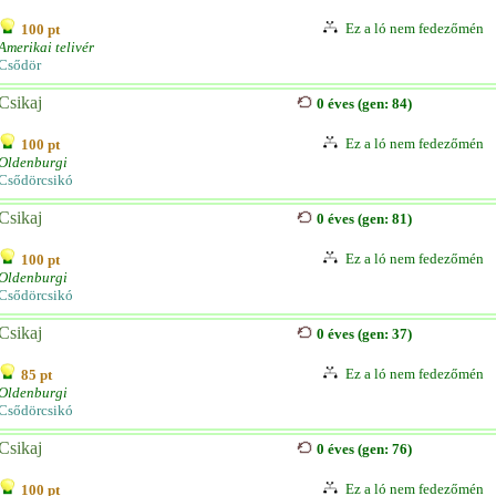
Ez a ló nem fedezőmén
100 pt
Amerikai telivér
Csődör
Csikaj
0 éves (gen: 84)
Ez a ló nem fedezőmén
100 pt
Oldenburgi
Csődörcsikó
Csikaj
0 éves (gen: 81)
Ez a ló nem fedezőmén
100 pt
Oldenburgi
Csődörcsikó
Csikaj
0 éves (gen: 37)
Ez a ló nem fedezőmén
85 pt
Oldenburgi
Csődörcsikó
Csikaj
0 éves (gen: 76)
Ez a ló nem fedezőmén
100 pt