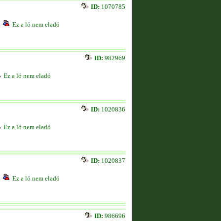
ID:
1070785
Ez a ló nem eladó
ID:
982969
Ez a ló nem eladó
ID:
1020836
Ez a ló nem eladó
ID:
1020837
Ez a ló nem eladó
ID:
986696