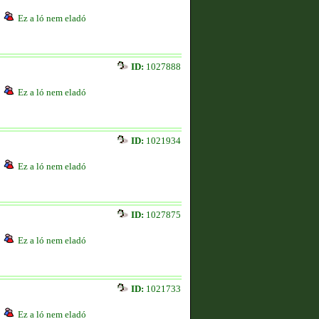
Ez a ló nem eladó
ID:
1027888
Ez a ló nem eladó
ID:
1021934
Ez a ló nem eladó
ID:
1027875
Ez a ló nem eladó
ID:
1021733
Ez a ló nem eladó