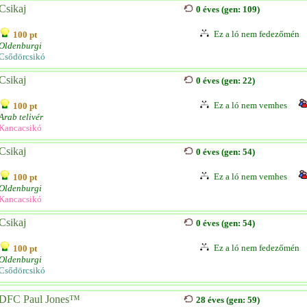
Csikaj
0 éves (gen: 109)
Ez a ló nem fedezőmén
100 pt
Oldenburgi
Csődörcsikó
Csikaj
0 éves (gen: 22)
Ez a ló nem vemhes
100 pt
Arab telivér
Kancacsikó
Csikaj
0 éves (gen: 54)
Ez a ló nem vemhes
100 pt
Oldenburgi
Kancacsikó
Csikaj
0 éves (gen: 54)
Ez a ló nem fedezőmén
100 pt
Oldenburgi
Csődörcsikó
DFC Paul Jones™
28 éves (gen: 59)