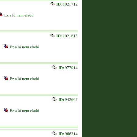
ID:
1021712
Ez a ló nem eladó
ID:
1021615
Ez a ló nem eladó
ID:
977014
Ez a ló nem eladó
ID:
942667
Ez a ló nem eladó
ID:
966314