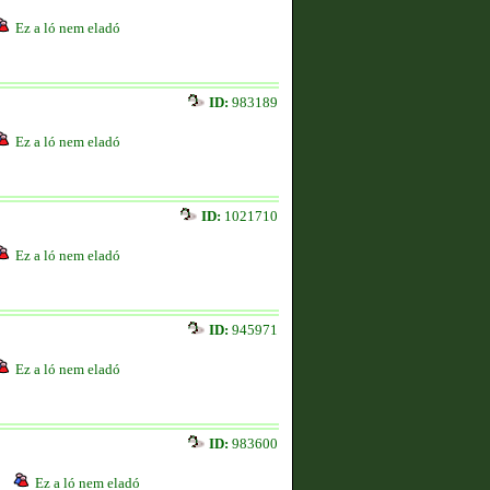
Ez a ló nem eladó
ID:
983189
Ez a ló nem eladó
ID:
1021710
Ez a ló nem eladó
ID:
945971
Ez a ló nem eladó
ID:
983600
Ez a ló nem eladó