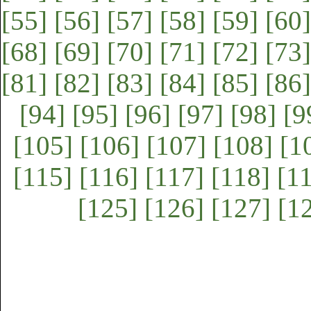
[55]
[56]
[57]
[58]
[59]
[60]
[68]
[69]
[70]
[71]
[72]
[73]
[81]
[82]
[83]
[84]
[85]
[86]
[94]
[95]
[96]
[97]
[98]
[9
[105]
[106]
[107]
[108]
[1
[115]
[116]
[117]
[118]
[1
[125]
[126]
[127]
[1