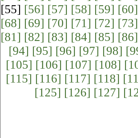
[55]
[56]
[57]
[58]
[59]
[60]
[68]
[69]
[70]
[71]
[72]
[73]
[81]
[82]
[83]
[84]
[85]
[86]
[94]
[95]
[96]
[97]
[98]
[9
[105]
[106]
[107]
[108]
[1
[115]
[116]
[117]
[118]
[1
[125]
[126]
[127]
[1