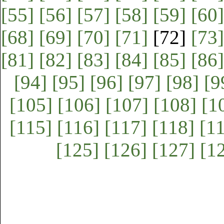
[55]
[56]
[57]
[58]
[59]
[60]
[68]
[69]
[70]
[71]
[72]
[73]
[81]
[82]
[83]
[84]
[85]
[86]
[94]
[95]
[96]
[97]
[98]
[9
[105]
[106]
[107]
[108]
[1
[115]
[116]
[117]
[118]
[1
[125]
[126]
[127]
[1