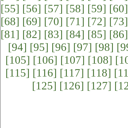
[55]
[56]
[57]
[58]
[59]
[60]
[68]
[69]
[70]
[71]
[72]
[73]
[81]
[82]
[83]
[84]
[85]
[86]
[94]
[95]
[96]
[97]
[98]
[9
[105]
[106]
[107]
[108]
[1
[115]
[116]
[117]
[118]
[1
[125]
[126]
[127]
[1