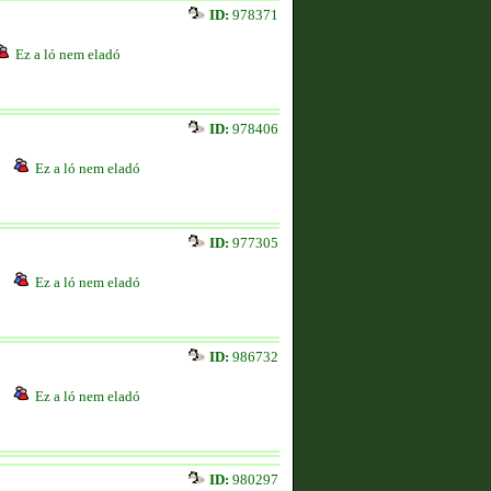
ID:
978371
Ez a ló nem eladó
ID:
978406
Ez a ló nem eladó
ID:
977305
Ez a ló nem eladó
ID:
986732
Ez a ló nem eladó
ID:
980297