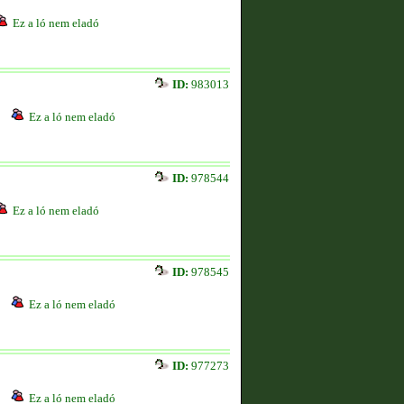
Ez a ló nem eladó
ID:
983013
Ez a ló nem eladó
ID:
978544
Ez a ló nem eladó
ID:
978545
Ez a ló nem eladó
ID:
977273
Ez a ló nem eladó