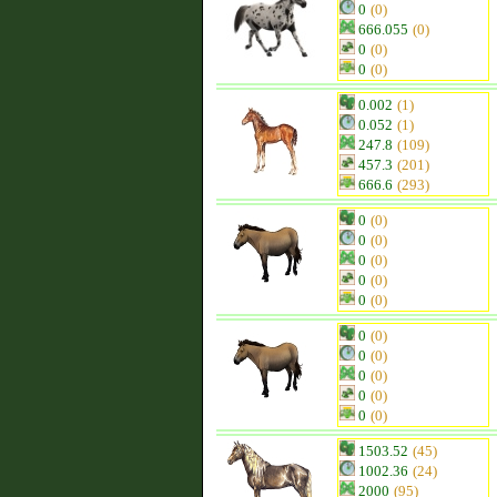
0
(0)
666.055
(0)
0
(0)
0
(0)
0.002
(1)
0.052
(1)
247.8
(109)
457.3
(201)
666.6
(293)
0
(0)
0
(0)
0
(0)
0
(0)
0
(0)
0
(0)
0
(0)
0
(0)
0
(0)
0
(0)
1503.52
(45)
1002.36
(24)
2000
(95)