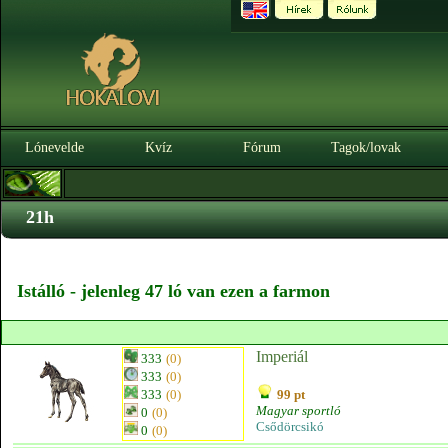
Lónevelde
Kvíz
Fórum
Tagok/lovak
21h
Istálló - jelenleg 47 ló van ezen a farmon
Imperiál
333
(0)
333
(0)
333
(0)
99 pt
Magyar sportló
0
(0)
Csődörcsikó
0
(0)