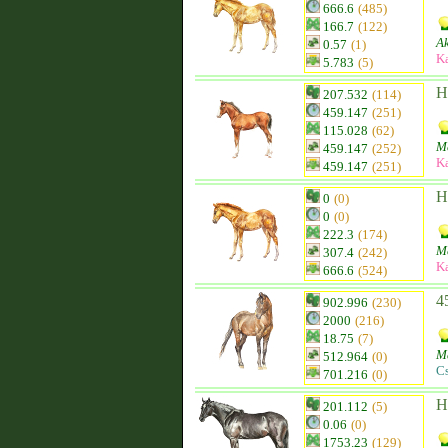
666.6
(485)
166.7
(122)
Ak
0.57
(1)
K
5.783
(5)
H
207.532
(114)
459.147
(251)
115.028
(62)
Me
459.147
(252)
K
459.147
(251)
H
0
(0)
0
(0)
222.3
(174)
Me
307.4
(242)
K
666.6
(524)
4
902.996
(230)
2000
(216)
18.75
(7)
M
512.964
(0)
C
701.216
(0)
H
201.112
(5)
0.06
(0)
1753.23
(129)