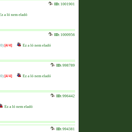
ID:
1001901
Ez a ló nem eladó
ID:
1000956
00)
[4/4]
Ez a ló nem eladó
ID:
998789
00)
[4/4]
Ez a ló nem eladó
ID:
996442
Ez a ló nem eladó
ID:
994381