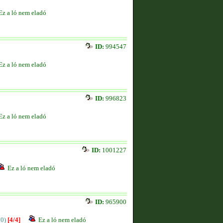
Ez a ló nem eladó
ID:
994547
Ez a ló nem eladó
ID:
996823
Ez a ló nem eladó
ID:
1001227
Ez a ló nem eladó
ID:
965900
00)
[4/4]
Ez a ló nem eladó