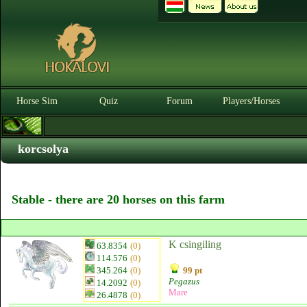
Horse Sim
Quiz
Forum
Players/Horses
korcsolya
Stable - there are 20 horses on this farm
K csingiling
63.8354
(0)
114.576
(0)
345.264
(0)
99 pt
Pegazus
14.2092
(0)
Mare
26.4878
(0)