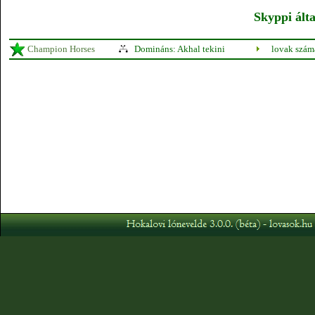
Skyppi álta
Champion Horses
Domináns: Akhal tekini
lovak szám