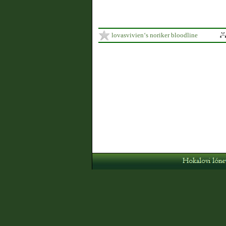
lovasvivien‘s noriker bloodline