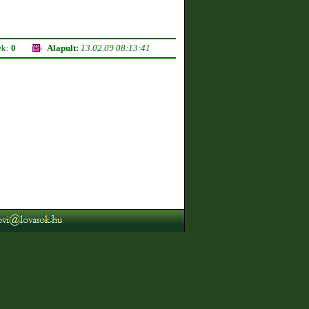
ek:
0
Alapult:
13.02.09 08:13:41