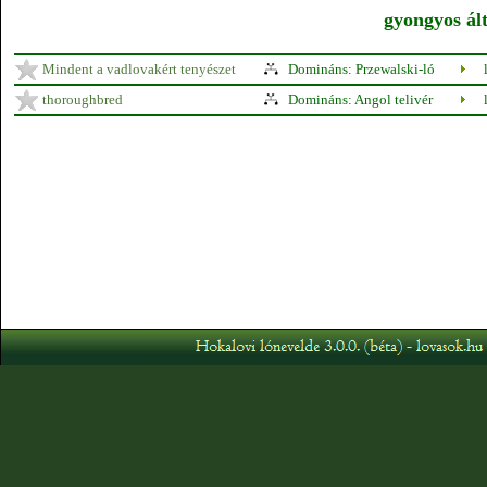
gyongyos ált
Mindent a vadlovakért tenyészet
Domináns: Przewalski-ló
thoroughbred
Domináns: Angol telivér