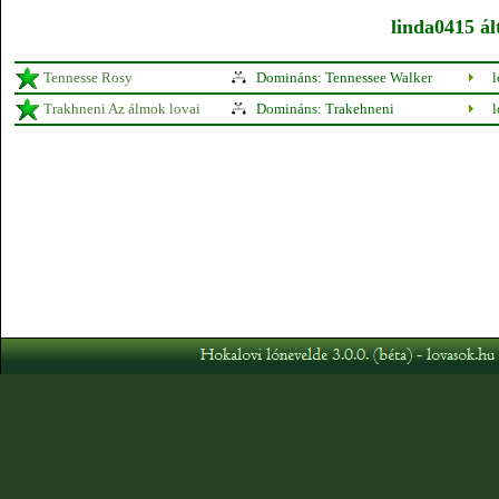
linda0415 ál
Tennesse Rosy
Domináns: Tennessee Walker
Trakhneni Az álmok lovai
Domináns: Trakehneni