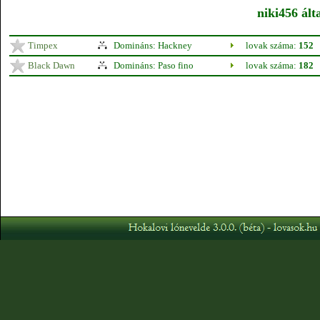
niki456 ált
Timpex
Domináns: Hackney
lovak száma:
152
Black Dawn
Domináns: Paso fino
lovak száma:
182