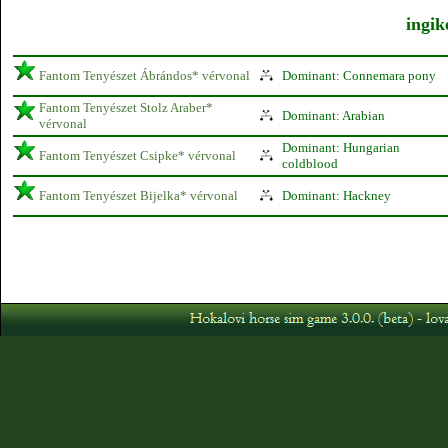
ingik
Fantom Tenyészet Ábrándos* vérvonal
Dominant: Connemara pony
Fantom Tenyészet Stolz Araber*
Dominant: Arabian
vérvonal
Dominant: Hungarian
Fantom Tenyészet Csipke* vérvonal
coldblood
Fantom Tenyészet Bijelka* vérvonal
Dominant: Hackney