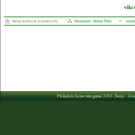
vikcs
Akhal királyok és királynők:
Dominant: Akhal-Teke
numbe