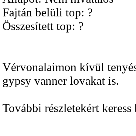
Fajtán belüli top: ?
Összesített top: ?
Vérvonalaimon kívül tenyés
gypsy vanner lovakat is.
További részletekért keress 