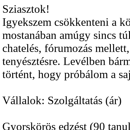
Sziasztok!
Igyekszem csökkenteni a kö
mostanában amúgy sincs túl 
chatelés, fórumozás mellett
tenyésztésre. Levélben bárm
történt, hogy próbálom a saj
Vállalok: Szolgáltatás (ár)
Gyorskörös edzést (90 tanul