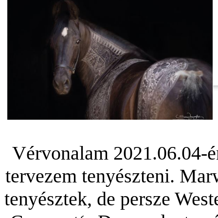
Vérvonalam 2021.06.04-én
tervezem tenyészteni. Marw
tenyésztek, de persze West