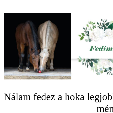
Nálam fedez a hoka legjob
mén