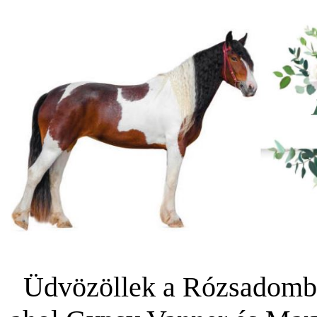
Üdvözöllek a Rózsadombi 