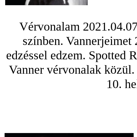
Vérvonalam 2021.04.07-
színben. Vannerjeimet 2
edzéssel edzem. Spotted R
Vanner vérvonalak közül. 
10. he