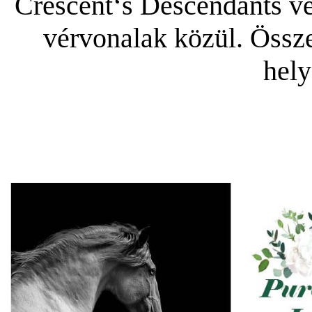
Crescent‘s Descendants vé
vérvonalak közül. Összes
hely