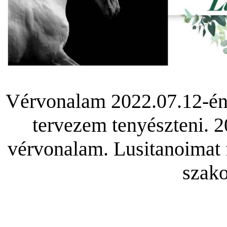
Vérvonalam 2022.07.12-én 
tervezem tenyészteni. 20
vérvonalam. Lusitanoimat f
szako