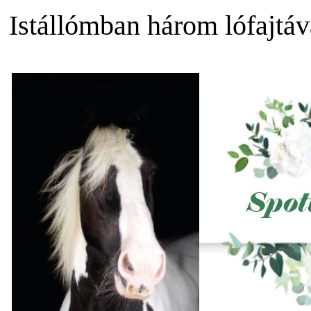
Istállómban három lófajtáv