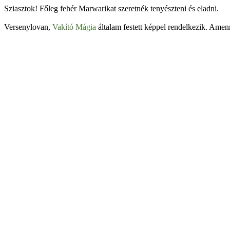
Sziasztok! Főleg fehér Marwarikat szeretnék tenyészteni és eladni.
Versenylovan,
Vakító Mágia
általam festett képpel rendelkezik. Amenn