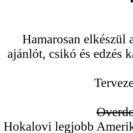
Hamarosan elkészül 
ajánlót, csikó és edzés k
Terveze
Overd
Hokalovi legjobb Amerika