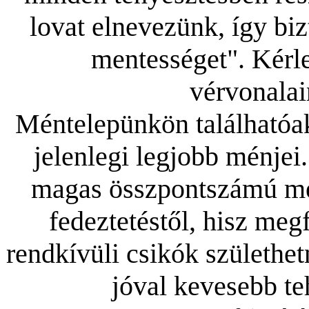
lovat elnevezünk, így biz
mentességet". Kérle
vérvonalai
Méntelepünkön találhatóak
jelenlegi legjobb ménjei
magas összpontszámú mé
fedeztetéstől, hisz meg
rendkívüli csikók születhe
jóval kevesebb te