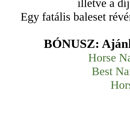
illetve a d
Egy fatális baleset révé
BÓNUSZ: Ajánlo
Horse N
Best Na
Hor