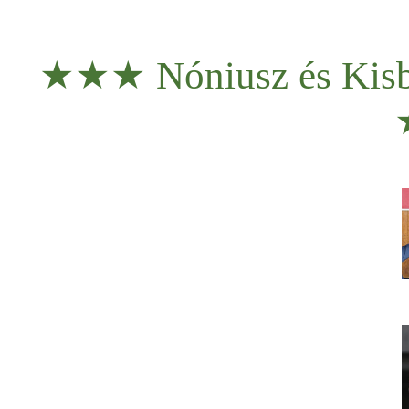
★★★ Nóniusz és Kisbé