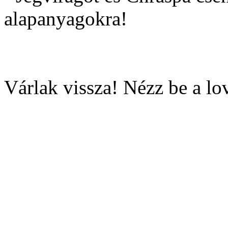
alapanyagokra!
Várlak vissza! Nézz be a lo