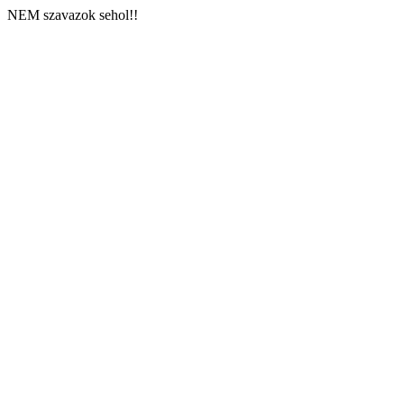
NEM szavazok sehol!!