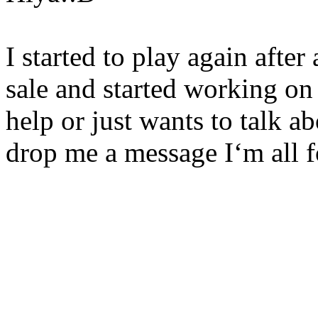
I started to play again after
sale and started working on
help or just wants to talk a
drop me a message I‘m all f