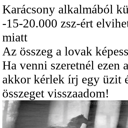
Karácsony alkalmából kü
-15-20.000 zsz-ért elvih
miatt
Az összeg a lovak képess
Ha venni szeretnél ezen 
akkor kérlek írj egy üzit
összeget visszaadom!