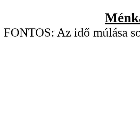
Ménka
FONTOS: Az idő múlása sorá