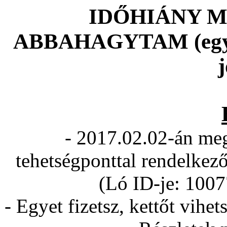
IDŐHIÁNY M
ABBAHAGYTAM (egysze
j
- 2017.02.02-án meg
tehetségponttal rendelkező
(Ló ID-je: 100
- Egyet fizetsz, kettőt vi