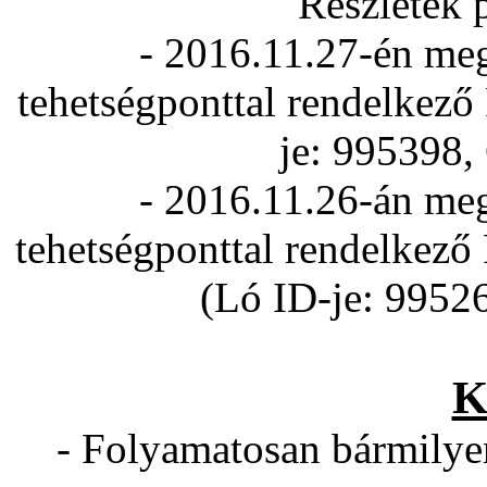
Részletek 
- 2016.11.27-én meg
tehetségponttal rendelkező 
je: 995398,
- 2016.11.26-án meg
tehetségponttal rendelkező 
(Ló ID-je: 9952
K
- Folyamatosan bármilyen 