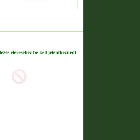
dezés eléréséhez be kell jelentkezned!