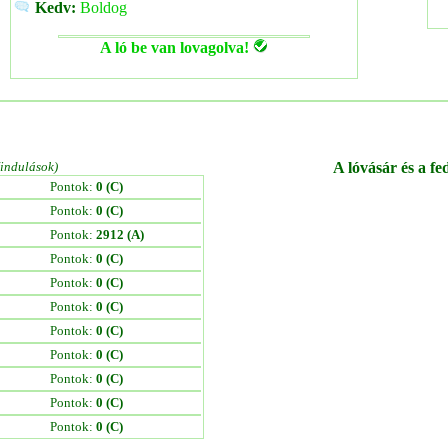
Kedv:
Boldog
A ló be van lovagolva!
/indulások)
A lóvásár és a fe
Pontok:
0 (C)
Pontok:
0 (C)
Pontok:
2912 (A)
Pontok:
0 (C)
Pontok:
0 (C)
Pontok:
0 (C)
Pontok:
0 (C)
Pontok:
0 (C)
Pontok:
0 (C)
Pontok:
0 (C)
Pontok:
0 (C)