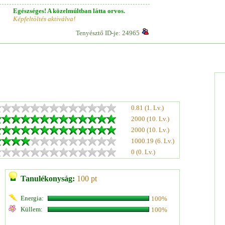
Egészséges! A közelmúltban látta orvos.
Képfeltöltés aktiválva!
Tenyésztő ID-je: 24965
0.81 (1. Lv.)
2000 (10. Lv.)
2000 (10. Lv.)
1000.19 (6. Lv.)
0 (0. Lv.)
Tanulékonyság:
100 pt
Energia:
100%
Küllem:
100%