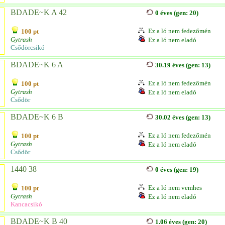
BDADE~K A 42
0 éves (gen: 20)
Ez a ló nem fedezőmén
100 pt
Gytrash
Ez a ló nem eladó
Csődörcsikó
BDADE~K 6 A
30.19 éves (gen: 13)
Ez a ló nem fedezőmén
100 pt
Gytrash
Ez a ló nem eladó
Csődör
BDADE~K 6 B
30.02 éves (gen: 13)
Ez a ló nem fedezőmén
100 pt
Gytrash
Ez a ló nem eladó
Csődör
1440 38
0 éves (gen: 19)
Ez a ló nem vemhes
100 pt
Gytrash
Ez a ló nem eladó
Kancacsikó
BDADE~K B 40
1.06 éves (gen: 20)