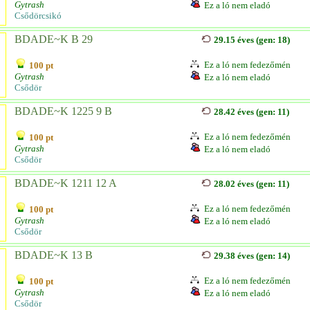
Gytrash
Ez a ló nem eladó
Csődörcsikó
BDADE~K B 29
29.15 éves (gen: 18)
Ez a ló nem fedezőmén
100 pt
Gytrash
Ez a ló nem eladó
Csődör
BDADE~K 1225 9 B
28.42 éves (gen: 11)
Ez a ló nem fedezőmén
100 pt
Gytrash
Ez a ló nem eladó
Csődör
BDADE~K 1211 12 A
28.02 éves (gen: 11)
Ez a ló nem fedezőmén
100 pt
Gytrash
Ez a ló nem eladó
Csődör
BDADE~K 13 B
29.38 éves (gen: 14)
Ez a ló nem fedezőmén
100 pt
Gytrash
Ez a ló nem eladó
Csődör