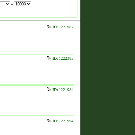
-
ID:
1221987
ID:
1222383
ID:
1221984
ID:
1221994