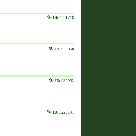
ID:
1221718
ID:
930958
ID:
930952
ID:
1220131