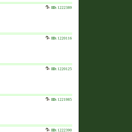
ID:
1222389
ID:
1220116
ID:
1220125
ID:
1221985
ID:
1222390