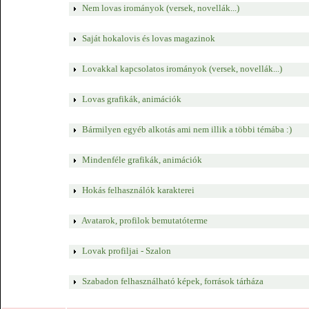
Nem lovas irományok (versek, novellák...)
Saját hokalovis és lovas magazinok
Lovakkal kapcsolatos irományok (versek, novellák...)
Lovas grafikák, animációk
Bármilyen egyéb alkotás ami nem illik a többi témába :)
Mindenféle grafikák, animációk
Hokás felhasználók karakterei
Avatarok, profilok bemutatóterme
Lovak profiljai - Szalon
Szabadon felhasználható képek, források tárháza