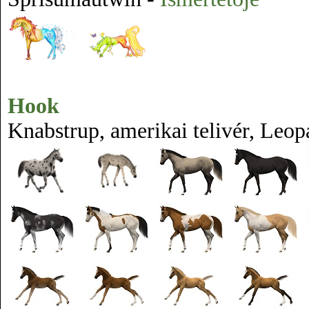
Hook
Knabstrup, amerikai telivér, Leopá