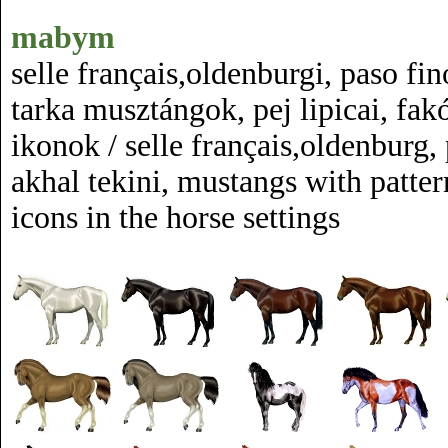
mabym
selle français,oldenburgi, paso fin
tarka musztángok, pej lipicai, fak
ikonok / selle français,oldenburg,
akhal tekini, mustangs with patter
icons in the horse settings