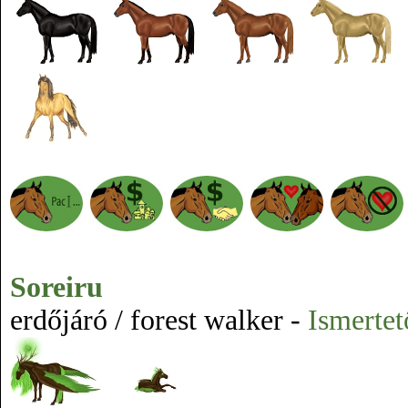
Soreiru
erdőjáró / forest walker -
Ismertet