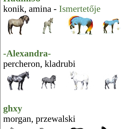
konik, amina -
Ismertetője
-Alexandra-
percheron, kladrubi
ghxy
morgan, przewalski