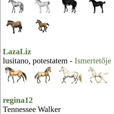
LazaLiz
lusitano, potestatem -
Ismertetője
regina12
Tennessee Walker