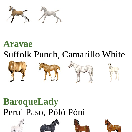
Aravae
Suffolk Punch, Camarillo White
BaroqueLady
Perui Paso, Póló Póni