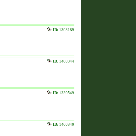
ID:
1398189
ID:
1400344
ID:
1330549
ID:
1400340