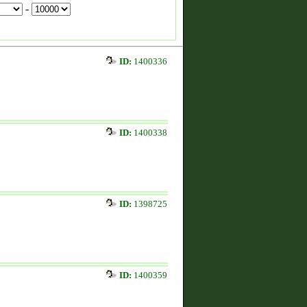
-
ID:
1400336
ID:
1400338
ID:
1398725
ID:
1400359