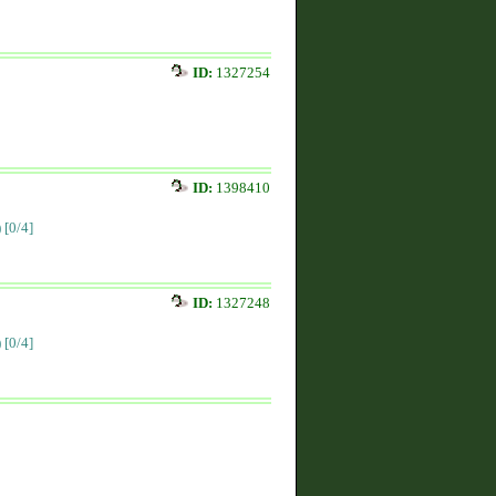
ID:
1327254
ID:
1398410
)
[0/4]
ID:
1327248
)
[0/4]