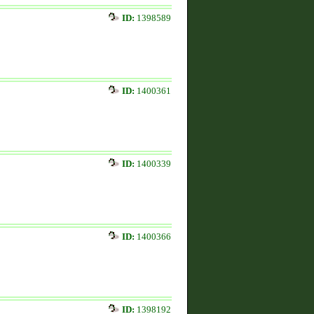
ID:
1398589
ID:
1400361
ID:
1400339
ID:
1400366
ID:
1398192