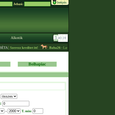
Jelszó:
Alkotók
|
Szerezz kreditet itt!
Baba26
- Lassú körös edzőt keresek sürgősen!! -
13:
Bolhapiac
:
-
T. min: