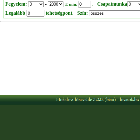
Fegyelem:
-
,
Csapatmunka
T. min:
Legalább
tehetségpont
,
Szín: