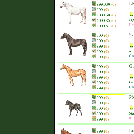
Li
999.336
(0)
999
(0)
1008.59
(0)
Lip
1000.35
(0)
Ka
1000.51
(0)
Sz
999
(0)
999
(0)
999
(0)
Nó
999
(0)
Cs
999
(0)
Gi
999
(0)
999
(0)
999
(0)
Gi
999
(0)
Cs
999
(0)
Pö
999
(0)
999
(0)
999
(0)
Sh
999
(0)
Ka
999
(0)
Lo
999
(0)