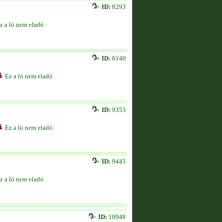
ID:
8293
z a ló nem eladó
ID:
8140
Ez a ló nem eladó
ID:
9353
Ez a ló nem eladó
ID:
9445
z a ló nem eladó
ID:
10948