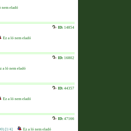
ó nem eladó
ID:
14854
Ez a ló nem eladó
ID:
16802
z a ló nem eladó
ID:
44357
Ez a ló nem eladó
ID:
47166
00)
[1/4]
Ez a ló nem eladó