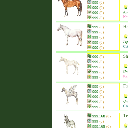
999
(0)
999
(0)
Ang
999
(0)
Ka
999
(0)
Ha
999
(0)
999
(0)
999
(0)
Lip
999
(0)
Cs
999
(0)
Sh
999
(0)
999
(0)
999
(0)
Un
999
(0)
Ka
999
(0)
Fa
999
(0)
999
(0)
999
(0)
Un
999
(0)
Cs
999
(0)
Té
999.168
(0)
999
(0)
999.168
(0)