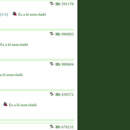
ID:
591176
[1/4]
Ez a ló nem eladó
ID:
990603
Ez a ló nem eladó
ID:
990604
a ló nem eladó
ID:
639572
Ez a ló nem eladó
ID:
678231