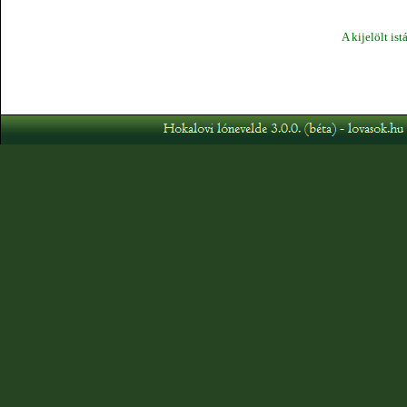
A kijelölt ist