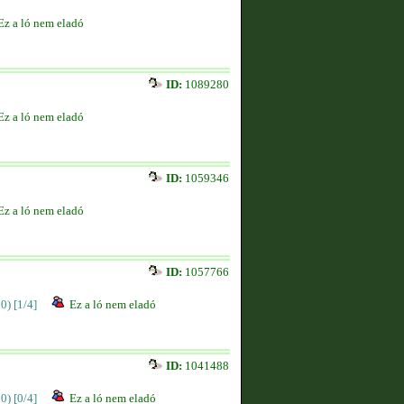
Ez a ló nem eladó
ID:
1089280
Ez a ló nem eladó
ID:
1059346
Ez a ló nem eladó
ID:
1057766
00)
[1/4]
Ez a ló nem eladó
ID:
1041488
00)
[0/4]
Ez a ló nem eladó