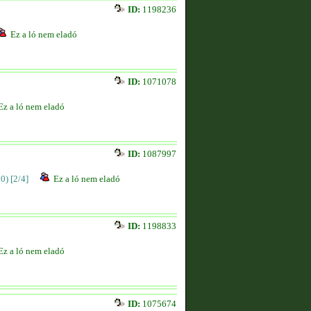
ID:
1198236
Ez a ló nem eladó
ID:
1071078
Ez a ló nem eladó
ID:
1087997
00)
[2/4]
Ez a ló nem eladó
ID:
1198833
Ez a ló nem eladó
ID:
1075674