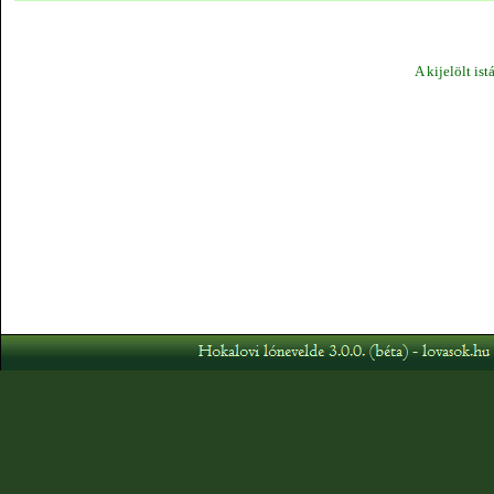
A kijelölt ist