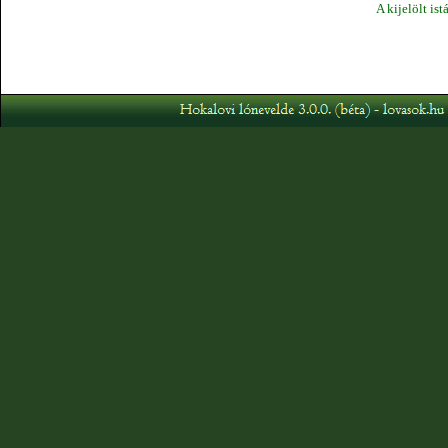
A kijelölt ist