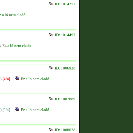
ID:
1014252
z a ló nem eladó
ID:
1014497
Ez a ló nem eladó
ID:
1006928
)
[4/4]
Ez a ló nem eladó
ID:
1007889
)
[0/4]
Ez a ló nem eladó
ID:
1008028