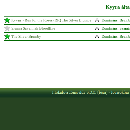
Kyyra álta
Kyyra ~ Run for the Roses (RR) The Silver Brumby
Domináns: Brum
Sienna Savannah Bloodline
Domináns: Szamá
The Silver Brumby
Domináns: Brum