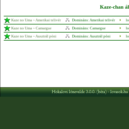
Kaze-chan ál
Kaze no Uma ~ Amerikai telivér
Domináns: Amerikai telivér
l
Kaze no Uma ~ Camargue
Domináns: Camargue
l
Kaze no Uma ~ Ausztrál póni
Domináns: Ausztrál póni
l