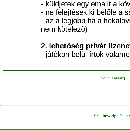
- küldjetek egy emailt a k
- ne felejtések ki belőle a s
- az a legjobb ha a hokalov
nem kötelező)
2. lehetőség privát üzene
- játékon belül írtok vala
(aktuális oldal: [ 1
Ez a beszélgetés le