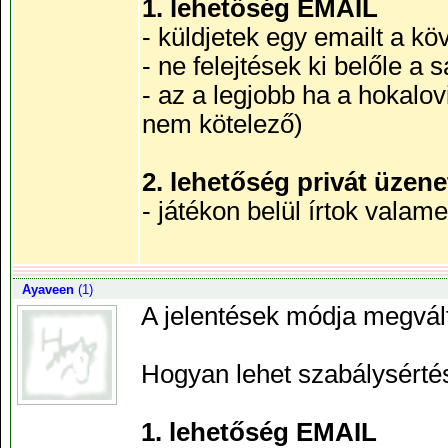
1. lehetőség EMAIL
- küldjetek egy emailt a k
- ne felejtések ki belőle a s
- az a legjobb ha a hokalov
nem kötelező)
2. lehetőség privát üzene
- játékon belül írtok vala
Ayaveen
(1)
A jelentések módja megvált
Hogyan lehet szabálysértés
1. lehetőség EMAIL